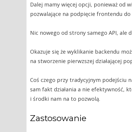
Dalej mamy więcej opcji, ponieważ od wi
pozwalające na podpięcie frontendu do
Nic nowego od strony samego API, ale d
Okazuje się że wyklikanie backendu moż
na stworzenie pierwzszej działającej pop
Coś czego przy tradycyjnym podejściu n
sam fakt działania a nie efektywność, k
i środki nam na to pozwolą.
Zastosowanie