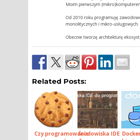
Moim pierwszym (mikro)komputerem 
Od 2010 roku programuję zawodowo, 
monolitycznych i mikro-usługowych.
Obecnie tworzę architekturę ekosyst
Related Posts:
Czy programowanie
Środowiska IDE
Docker