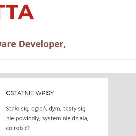
TTA
are Developer,
OSTATNIE WPISY
Stało się, ogień, dym, testy się
nie powiodły, system nie działa,
co robić?