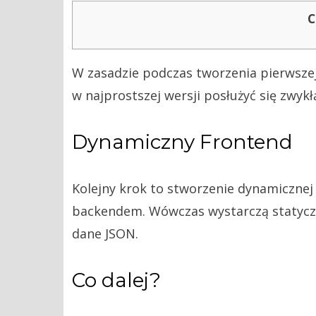
C
W zasadzie podczas tworzenia pierwszej
w najprostszej wersji posłużyć się zwyk
Dynamiczny Frontend
Kolejny krok to stworzenie dynamicznej 
backendem. Wówczas wystarczą statyczn
dane JSON.
Co dalej?