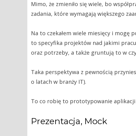
Mimo, że zmieniło się wiele, bo współp
zadania, które wymagają większego zaa
Na to czekałem wiele miesięcy i mogę p
to specyfika projektów nad jakimi pracu
oraz potrzeby, a także gruntują to w cz
Taka perspektywa z pewnością przyniesi
o latach w branży IT).
To co robię to prototypowanie aplikacji
Prezentacja, Mock