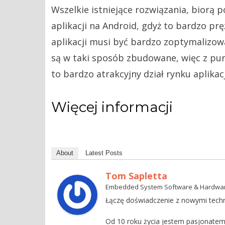
Wszelkie istniejące rozwiązania, biorą
aplikacji na Android, gdyż to bardzo pr
aplikacji musi być bardzo zoptymalizo
są w taki sposób zbudowane, więc z p
to bardzo atrakcyjny dział rynku aplikacj
Więcej informacji
About
Latest Posts
Tom Sapletta
Embedded System Software & Hardwa
Łączę doświadczenie z nowymi techn
Od 10 roku życia jestem pasjonate