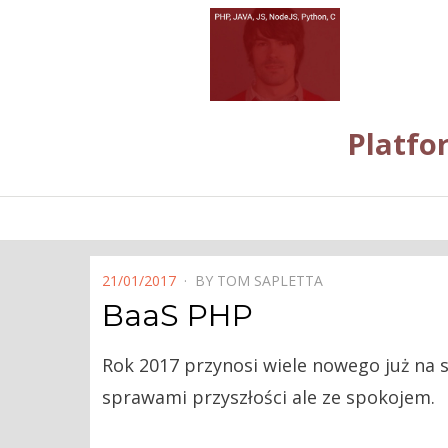
Platfo
POSTED
21/01/2017
BY
TOM SAPLETTA
ON
BaaS PHP
Rok 2017 przynosi wiele nowego już na s
sprawami przyszłości ale ze spokojem.