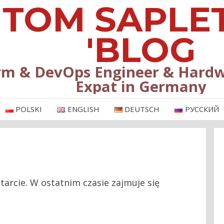
TOM SAPLE
'BLOG
rm & DevOps Engineer & Hardw
Expat in Germany
POLSKI
ENGLISH
DEUTSCH
РУССКИЙ
tarcie. W ostatnim czasie zajmuje się