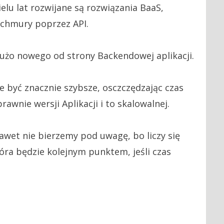
elu lat rozwijane są rozwiązania BaaS,
 chmury poprzez API.
użo nowego od strony Backendowej aplikacji.
e być znacznie szybsze, osczczędzając czas
rawnie wersji Aplikacji i to skalowalnej.
awet nie bierzemy pod uwagę, bo liczy się
tóra będzie kolejnym punktem, jeśli czas