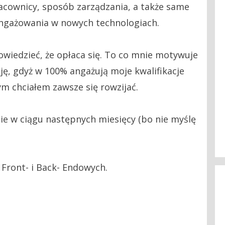
racownicy, sposób zarządzania, a także same
ngażowania w nowych technologiach.
owiedzieć, że opłaca się. To co mnie motywuje
ję, gdyż w 100% angażują moje kwalifikacje
ym chciałem zawsze się rowzijać.
e w ciągu następnych miesięcy (bo nie myślę
 Front- i Back- Endowych.