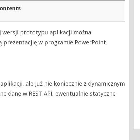
ontents
 wersji prototypu aplikacji można
łą prezentacjię w programie PowerPoint.
aplikacji, ale już nie koniecznie z dynamicznym
e dane w REST API, ewentualnie statyczne