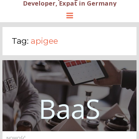
Developer, Expat in Germany
Menu
Tag:
apigee
NOWOŚĆ