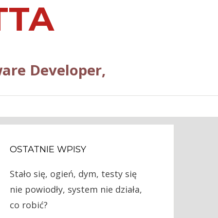
TTA
are Developer,
OSTATNIE WPISY
Stało się, ogień, dym, testy się
nie powiodły, system nie działa,
co robić?