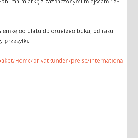
Pani ma miarkę z zaznaczonymi miejscami: XS,
siemkę od blatu do drugiego boku, od razu
 przesyłki.
aket/Home/privatkunden/preise/internationa