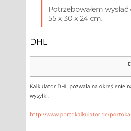
Potrzebowałem wysłać 
55 x 30 x 24 cm.
DHL
C
Kalkulator DHL pozwala na określenie n
wysyłki:
http://www.portokalkulator.de/portokal