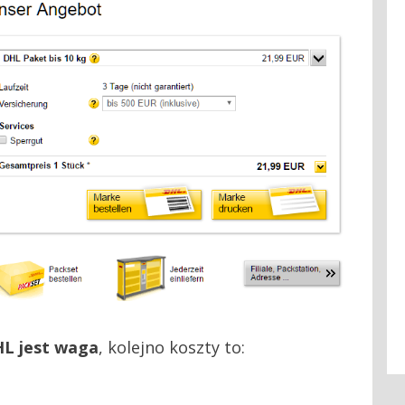
HL jest waga
, kolejno koszty to: