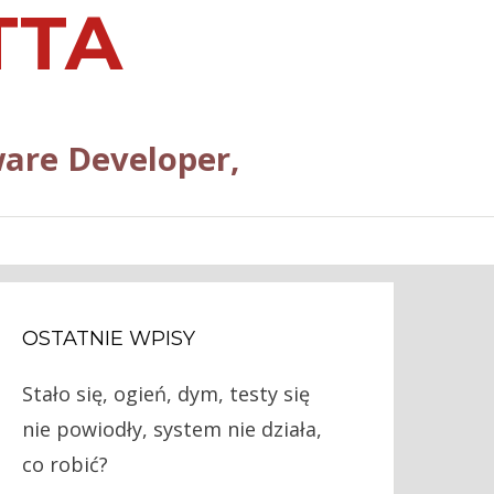
TTA
are Developer,
OSTATNIE WPISY
Stało się, ogień, dym, testy się
nie powiodły, system nie działa,
co robić?