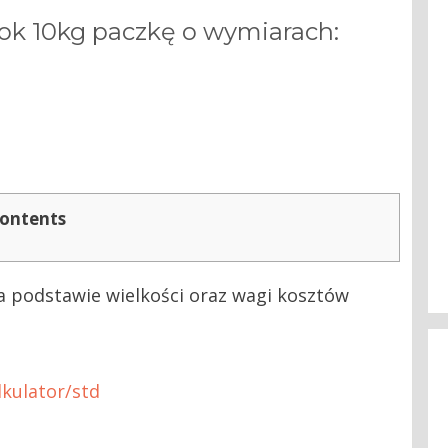
ok 10kg paczkę o wymiarach:
ontents
a podstawie wielkości oraz wagi kosztów
kulator/std