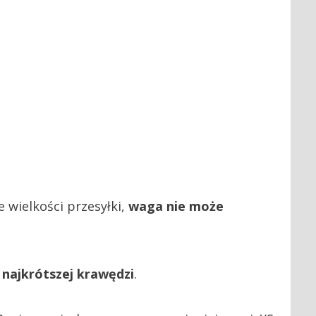
 wielkości przesyłki,
waga nie może
 najkrótszej krawędzi
.