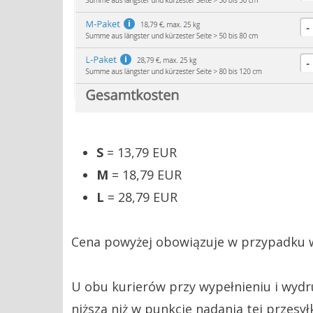
S
= 13,79 EUR
M
= 18,79 EUR
L
= 28,79 EUR
Cena powyżej obowiązuje w przypadku w
U obu kurierów przy wypełnieniu i wydr
niższa niż w punkcie nadania tej przesyłk