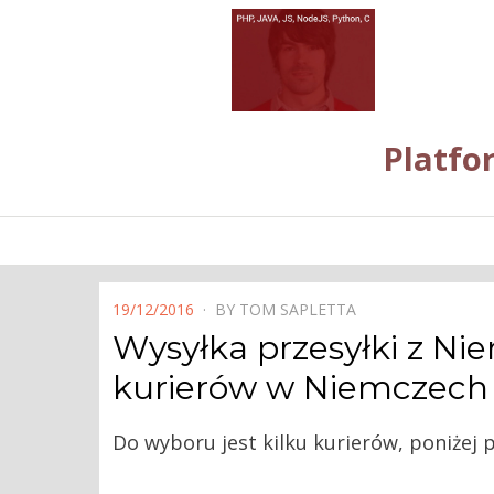
Platfo
POSTED
19/12/2016
BY
TOM SAPLETTA
ON
Wysyłka przesyłki z Nie
kurierów w Niemczech
Do wyboru jest kilku kurierów, poniżej