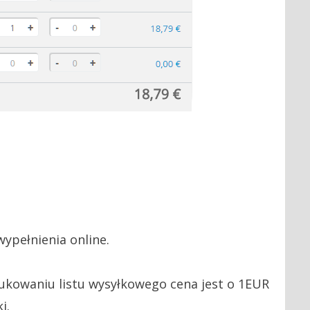
ypełnienia online.
ukowaniu listu wysyłkowego cena jest o 1EUR
i.