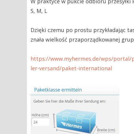
W praktyce w pukcie odbioru przesyłki 
S, M, L
Dzięki czemu po prostu przykładając ta
znała wielkość przaporządkowanej grupy
https://www.myhermes.de/wps/portal/p
ler-versand/paket-international