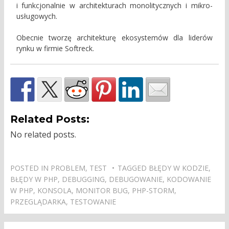
i funkcjonalnie w architekturach monolitycznych i mikro-
usługowych.
Obecnie tworzę architekturę ekosystemów dla liderów
rynku w firmie Softreck.
Related Posts:
No related posts.
POSTED IN
PROBLEM
,
TEST
TAGGED
BŁĘDY W KODZIE
,
BŁĘDY W PHP
,
DEBUGGING
,
DEBUGOWANIE
,
KODOWANIE
W PHP
,
KONSOLA
,
MONITOR BUG
,
PHP-STORM
,
PRZEGLĄDARKA
,
TESTOWANIE