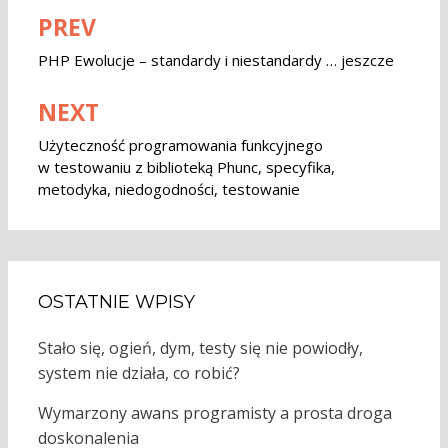
PREV
Nawigacja
wpisu
PHP Ewolucje – standardy i niestandardy … jeszcze
NEXT
Użyteczność programowania funkcyjnego
w testowaniu z biblioteką Phunc, specyfika,
metodyka, niedogodności, testowanie
OSTATNIE WPISY
Stało się, ogień, dym, testy się nie powiodły,
system nie działa, co robić?
Wymarzony awans programisty a prosta droga
doskonalenia