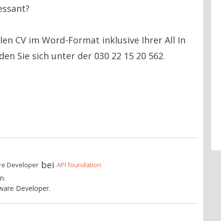
ressant?
len CV im Word-Format inklusive Ihrer All In
en Sie sich unter der 030 22 15 20 562.
bei
re Developer
API foundation
n.
are Developer.