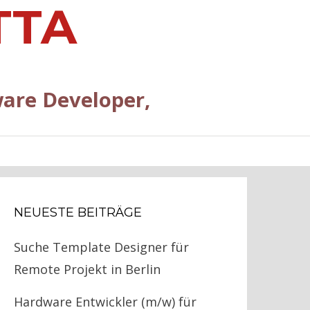
TTA
are Developer,
NEUESTE BEITRÄGE
Suche Template Designer für
Remote Projekt in Berlin
Hardware Entwickler (m/w) für