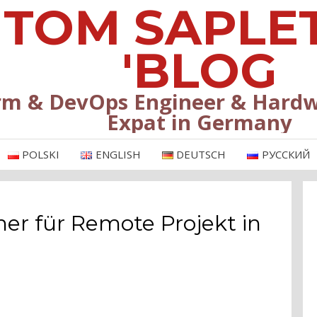
TOM SAPLE
'BLOG
rm & DevOps Engineer & Hardw
Expat in Germany
POLSKI
ENGLISH
DEUTSCH
РУССКИЙ
er für Remote Projekt in