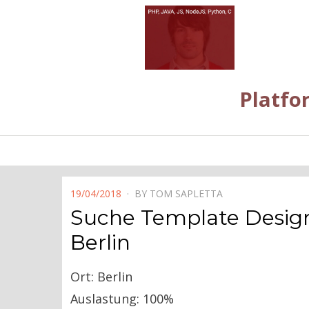
Platfo
POSTED
19/04/2018
BY
TOM SAPLETTA
ON
Suche Template Design
Berlin
Ort: Berlin
Auslastung: 100%