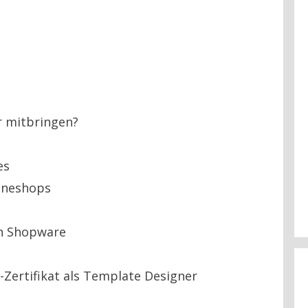
r mitbringen?
es
lineshops
n Shopware
-Zertifikat als Template Designer