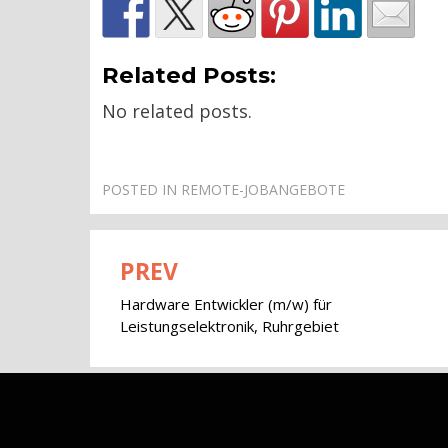
Related Posts:
No related posts.
POSTED IN
REMOTE-JOBANGEBOTE
PREV
Beitragsnavigation
Hardware Entwickler (m/w) für
Leistungselektronik, Ruhrgebiet